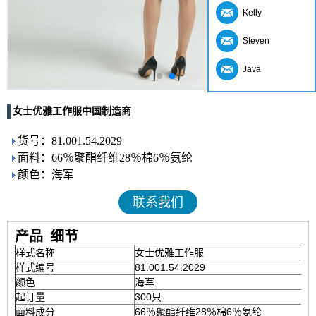
Kelly
Steven
Java
女士优雅工作服中国制造商
货号：81.001.54.2029
面料：66％聚酯纤维28％棉6％氨纶
颜色：海军
联系我们
产品
细节
样式名称
女士优雅工作服
样式编号
81.001.54.2029
颜色
海军
起订量
300只
面料成分
66％聚酯纤维28％棉6％氨纶