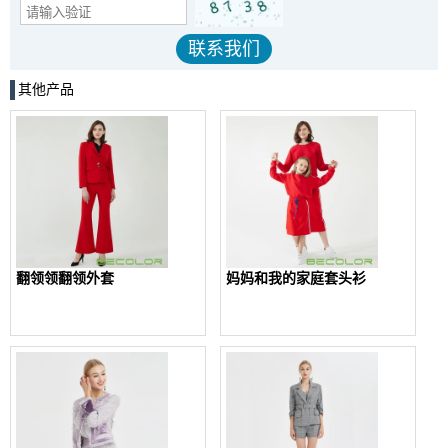
其他产品
翻领领翻领外套
妈妈和我的家庭套头衫