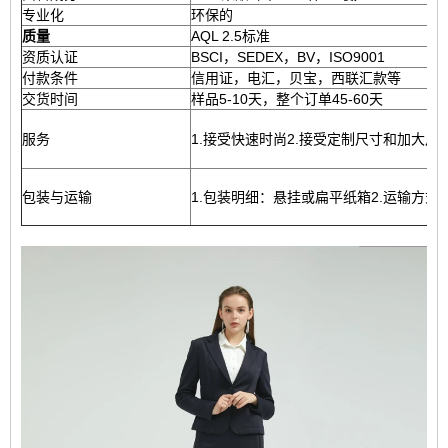
专业化
环保的
质量
AQL 2.5标准
资质认证
BSCI，SEDEX，BV，ISO9001
付款条件
信用证，电汇，贝宝，西联汇款等
交货时间
样品5-10天，整个订单45-60天
服务
1.接受快速时尚2.接受定制尺寸和加大尺
包装与运输
1.包装明细：悬挂或扁平纸箱2.运输方式：海运