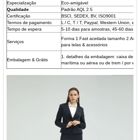
Especialização
Eco-amigável
Qualidade
Padrão AQL 2.5
Certificação
BSCI, SEDEX, BV, ISO9001
Termos de pagamento
L / C, T / T, Paypal, Western Union, etc
Tempo de espera
5-10 dias para amostras, 45-60 dias pa
Forma 1.Fast aceitada tamanho 2.Accep
Serviços
para telas & acessórios
1. detalhes da embalagem: caixa de su
Embalagem & Grátis
marítima ou aérea ou de trem / por exp