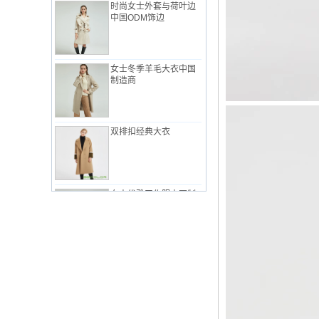
中国ODM饰边
女士冬季羊毛大衣中国
制造商
双排扣经典大衣
女士优雅工作服中国制
造商
粉红中国工厂的女士经
典西装
女式工作服套装，简约
风格中国制造商