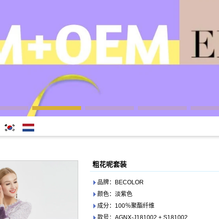
한국어
Nederlands
粗花呢套装
品牌：BECOLOR
颜色：淡紫色
成分：100％聚酯纤维
款号：AGNX-J181002 + S181002