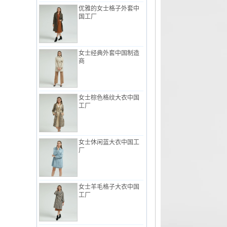
国工厂
女士经典外套中国制造
商
女士棕色格纹大衣中国
工厂
女士休闲蓝大衣中国工
厂
女士羊毛格子大衣中国
工厂
时尚女士外套与荷叶边