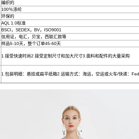
编织的
100％涤纶
环保的
AQL 1.0标准
BSCI，SEDEX，BV，ISO9001
信用证，电汇，贝宝，西联汇款等
样品5-10天，整个订单45-60天
1.接受快速时尚2.接受定制尺寸和加大尺寸3.面料和配件的大量采购
1.包装明细：悬挂或扁平纸箱2.运输方式：海运，空运或火车/快递：Fedex /