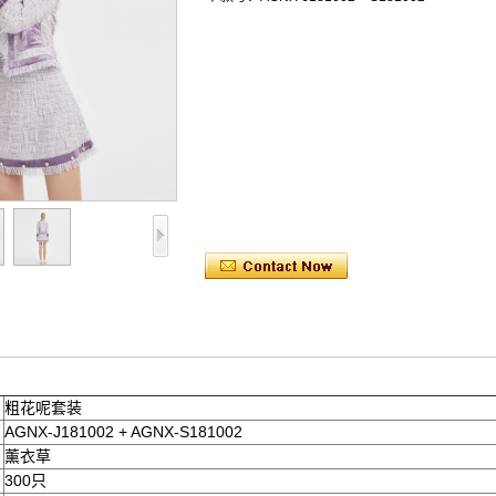
粗花呢套装
AGNX-J181002 + AGNX-S181002
薰衣草
300只