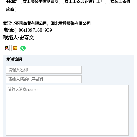
标签:
女士服装中国制造商
女士上衣印花设计工厂
女装上衣供
应商
武汉宝齐莱商贸有限公司，湖北君橙服饰有限公司
电话:
(+86)13971684939
联络人:
史蒂文
发送询问