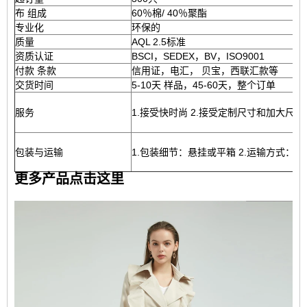
布 组成
60％棉/ 40％聚酯
专业化
环保的
质量
AQL 2.5标准
资质认证
BSCI，SEDEX，BV，ISO9001
付款 条款
信用证，电汇， 贝宝，西联汇款等
交货时间
5-10天 样品，45-60天，整个订单
服务
1.接受快时尚 2.接受定制尺寸和加大尺寸
包装与运输
1.包装细节：悬挂或平箱 2.运输方式：海运，空
更多产品点击这里