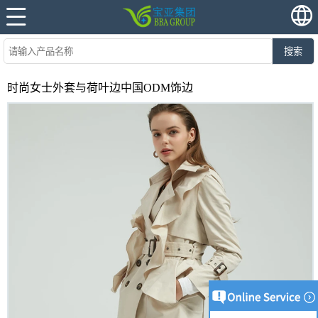
搜索
时尚女士外套与荷叶边中国ODM饰边