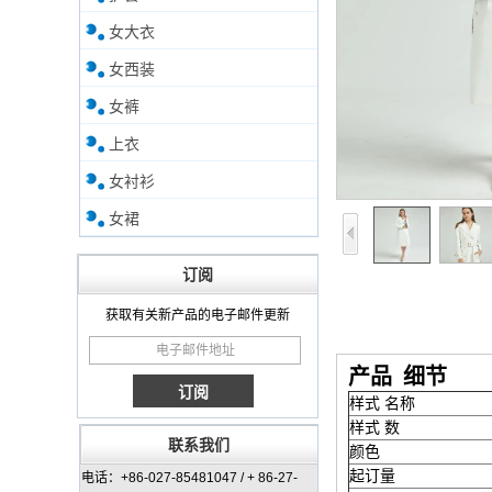
女大衣
女西装
女裤
上衣
女衬衫
女裙
订阅
获取有关新产品的电子邮件更新
产品
细节
样式 名称
样式 数
联系我们
颜色
起订量
电话：+86-027-85481047 / + 86-27-