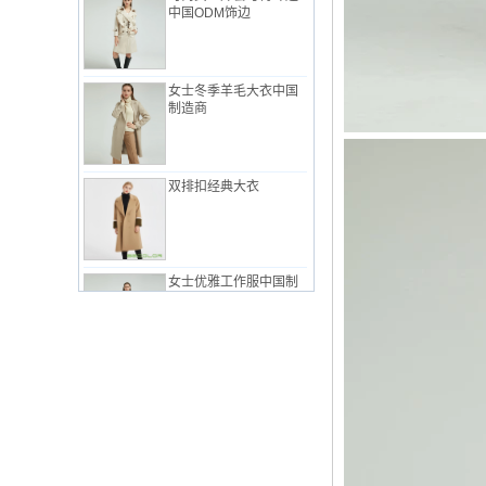
女士冬季羊毛大衣中国
制造商
双排扣经典大衣
女士优雅工作服中国制
造商
粉红中国工厂的女士经
典西装
女式工作服套装，简约
风格中国制造商