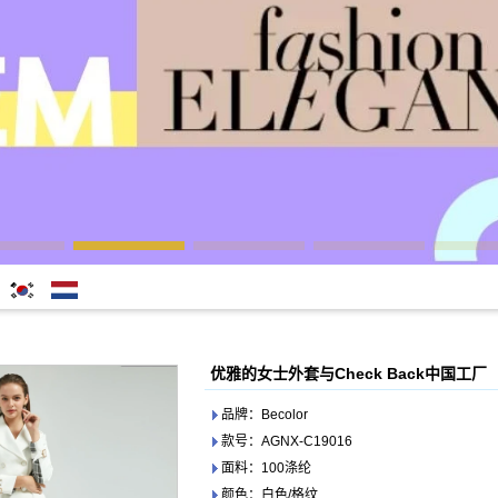
한국어
Nederlands
优雅的女士外套与Check Back中国工厂
品牌：Becolor
款号：AGNX-C19016
面料：100涤纶
颜色：白色/格纹