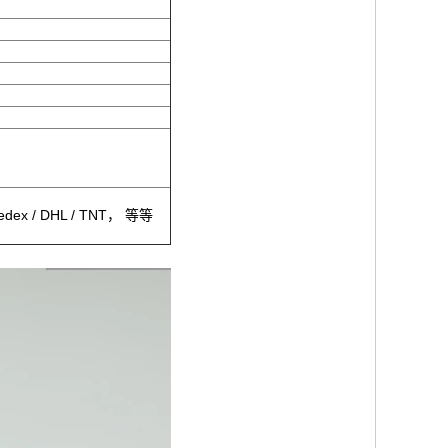
/ DHL / TNT， 等等