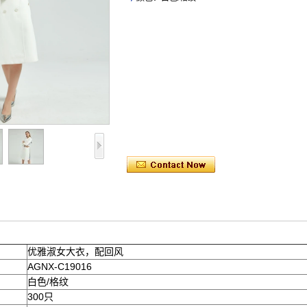
优雅淑女大衣，配回风
AGNX-C19016
白色/格纹
300只