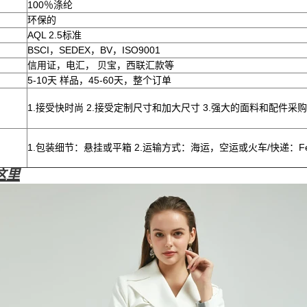
100％涤纶
环保的
AQL 2.5标准
BSCI，SEDEX，BV，ISO9001
信用证，电汇， 贝宝，西联汇款等
5-10天 样品，45-60天，整个订单
1.接受快时尚 2.接受定制尺寸和加大尺寸 3.强大的面料和配件采购
1.包装细节：悬挂或平箱 2.运输方式：海运，空运或火车/快递：Fedex 
这里