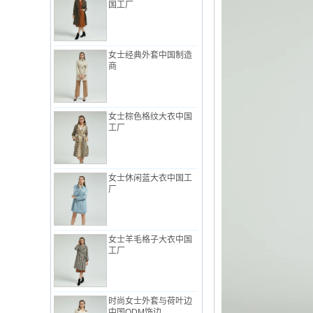
女士经典外套中国制造
商
女士棕色格纹大衣中国
工厂
女士休闲蓝大衣中国工
厂
女士羊毛格子大衣中国
工厂
时尚女士外套与荷叶边
中国ODM饰边