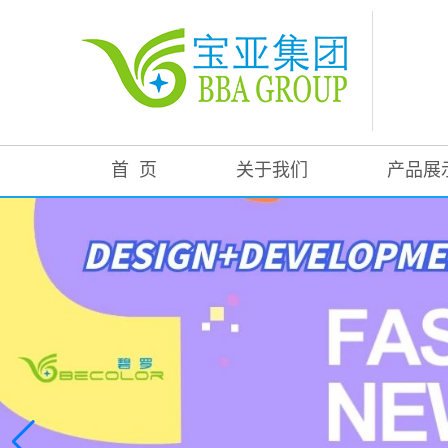
首 页
关于我们
产品展