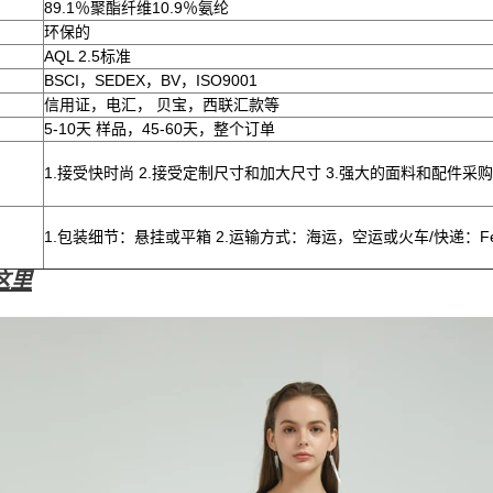
89.1％聚酯纤维10.9％氨纶
环保的
AQL 2.5标准
BSCI，SEDEX，BV，ISO9001
信用证，电汇， 贝宝，西联汇款等
5-10天 样品，45-60天，整个订单
1.接受快时尚 2.接受定制尺寸和加大尺寸 3.强大的面料和配件采购
1.包装细节：悬挂或平箱 2.运输方式：海运，空运或火车/快递：Fedex 
这里