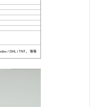
/ DHL / TNT， 等等