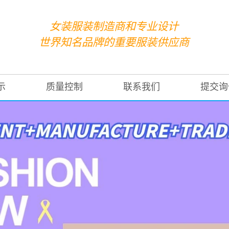
女装服装制造商和专业设计
世界知名品牌的重要服装供应商
示
质量控制
联系我们
提交询