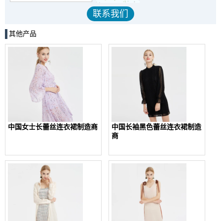
其他产品
中国女士长蕾丝连衣裙制造商
中国长袖黑色蕾丝连衣裙制造
商