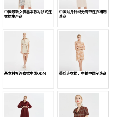
中国最新女装基本款衬衫式连
中国贴身针织无肩带连衣裙制
衣裙生产商
造商
基本衬衫连衣裙中国ODM
蕾丝连衣裙，中袖中国制造商