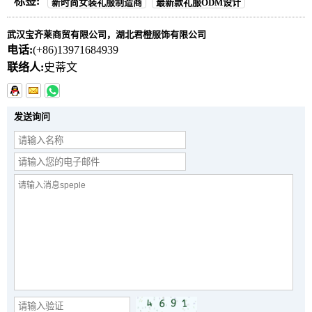
标签:
新时尚女装礼服制造商
最新款礼服ODM设计
武汉宝齐莱商贸有限公司，湖北君橙服饰有限公司
电话:
(+86)13971684939
联络人:
史蒂文
发送询问