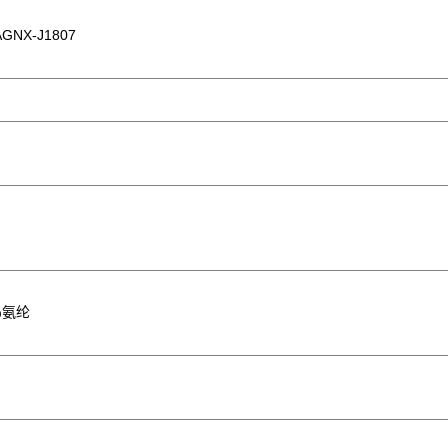
GNX-J1807
％氨纶