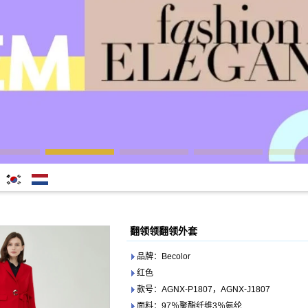
한국어
Nederlands
翻领领翻领外套
品牌：Becolor
红色
款号：AGNX-P1807，AGNX-J1807
面料：97％聚酯纤维3％氨纶