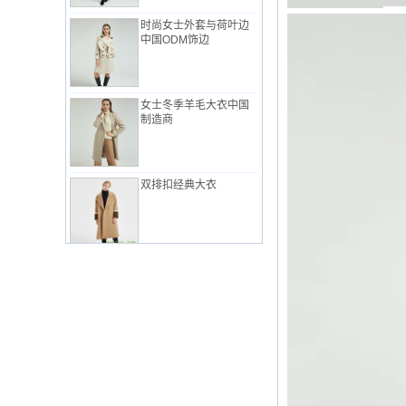
时尚女士外套与荷叶边
中国ODM饰边
女士冬季羊毛大衣中国
制造商
双排扣经典大衣
女士优雅工作服中国制
造商
粉红中国工厂的女士经
典西装
女式工作服套装，简约