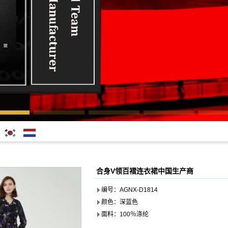
한국어
Nederlands
合身V领百褶连衣裙中国生产商
编号：AGNX-D1814
颜色：深蓝色
面料：100％涤纶