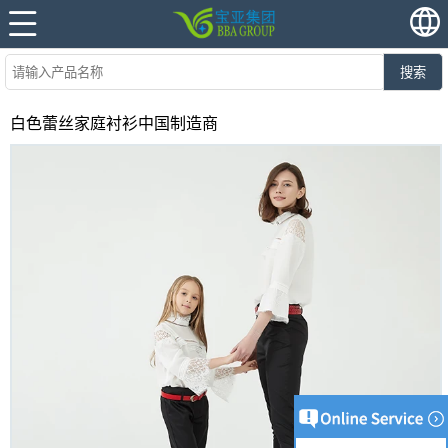
搜索
白色蕾丝家庭衬衫中国制造商