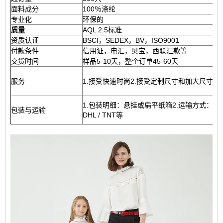
面料成分
100％涤纶
专业化
环保的
质量
AQL 2.5标准
资质认证
BSCI，SEDEX，BV，ISO9001
付款条件
信用证，电汇，贝宝，西联汇款等
交货时间
样品5-10天，整个订单45-60天
服务
1.接受快速时尚2.接受定制尺寸和加大尺寸3
1.包装明细：悬挂或扁平纸箱2.运输方式：海运，
包装与运输
DHL / TNT等