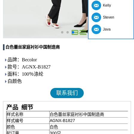
Kelly
Steven
Java
白色蕾丝家庭衬衫中国制造商
品牌：Becolor
款号：AGNX-B1827
面料：100％涤纶
白颜色
联系我们
产品
细节
样式名称
白色蕾丝家庭衬衫中国制造商
样式编号
AGNX-B1827
颜色
白色
起订量
300只