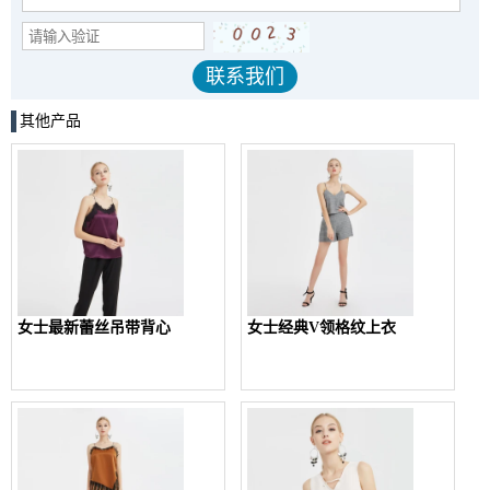
其他产品
女士最新蕾丝吊带背心
女士经典V领格纹上衣