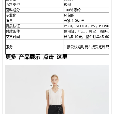
面料类型
梭织
面料成分
100％涤纶
专业化
环保的
质量
AQL 1.0标准
资质认证
BSCI，SEDEX，BV，ISO9001
付款条件
信用证，电汇，贝宝，西联汇款
交货时间
样品5-10天，整个订单45-60天
服务
1.接受快速时尚2.接受定制尺
更多
产品展示
点击
这里