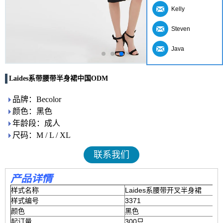
Kelly
Steven
Java
Laides系带腰带半身裙中国ODM
品牌：Becolor
颜色：黑色
年龄段：成人
尺码：M / L / XL
联系我们
产品详情
样式名称
Laides系腰带开叉半身裙
样式编号
3371
颜色
黑色
起订量
300只