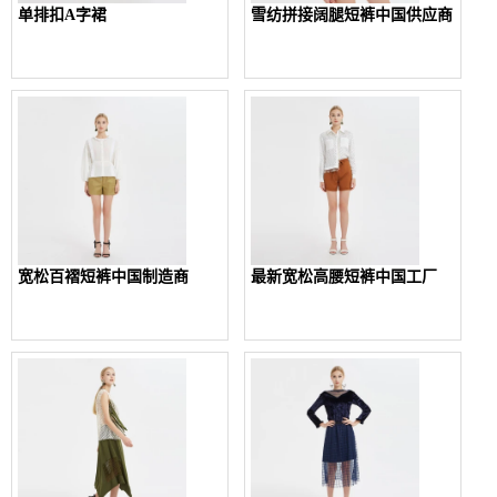
单排扣A字裙
雪纺拼接阔腿短裤中国供应商
宽松百褶短裤中国制造商
最新宽松高腰短裤中国工厂