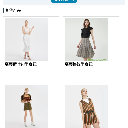
其他产品
高腰荷叶边半身裙
高腰格纹半身裙