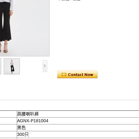
高腰喇叭裤
AGNX-P181004
黑色
300只