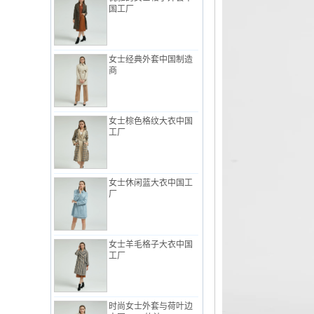
女士经典外套中国制造
商
女士棕色格纹大衣中国
工厂
女士休闲蓝大衣中国工
厂
女士羊毛格子大衣中国
工厂
时尚女士外套与荷叶边
中国ODM饰边