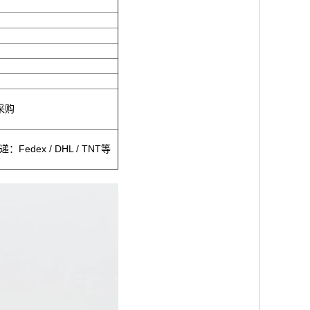
采购
ex / DHL / TNT等