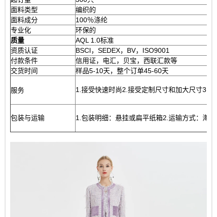
面料类型
编织的
面料成分
100％涤纶
专业化
环保的
质量
AQL 1.0标准
资质认证
BSCI，SEDEX，BV，ISO9001
付款条件
信用证，电汇，贝宝，西联汇款等
交货时间
样品5-10天，整个订单45-60天
1.接受快速时尚2.接受定制尺寸和加大尺寸3.
服务
包装与运输
1.包装明细：悬挂或扁平纸箱2.运输方式：海运，空运