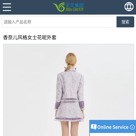
搜索
香奈儿风格女士花呢外套