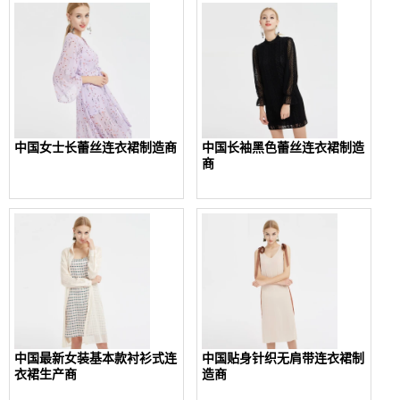
中国女士长蕾丝连衣裙制造商
中国长袖黑色蕾丝连衣裙制造
商
中国最新女装基本款衬衫式连
中国贴身针织无肩带连衣裙制
衣裙生产商
造商