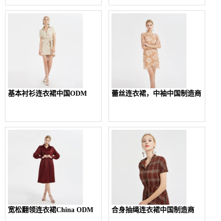
基本衬衫连衣裙中国ODM
蕾丝连衣裙，中袖中国制造商
宽松翻领连衣裙China ODM
合身抽绳连衣裙中国制造商