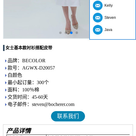
Kelly
Steven
Java
女士基本款衬衫搭配皮带
品牌：BECOLOR
款号：AGWX-D20057
白颜色
最小起订量：300个
面料：100％棉
交货时间：45-60天
电子邮件：steven@bocherer.com
联系我们
产品详情