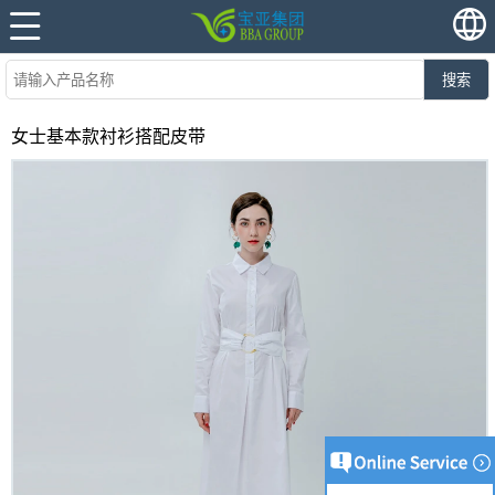
搜索
女士基本款衬衫搭配皮带