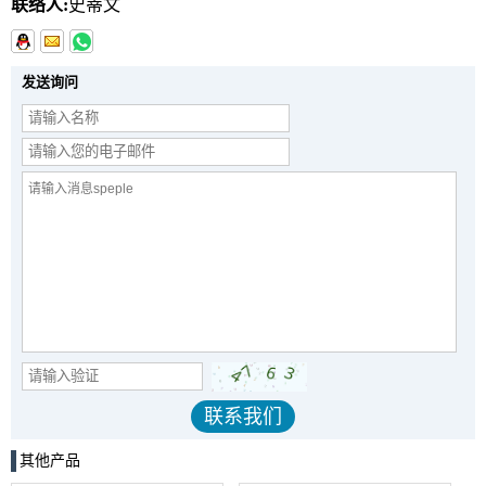
联络人:
史蒂文
发送询问
其他产品