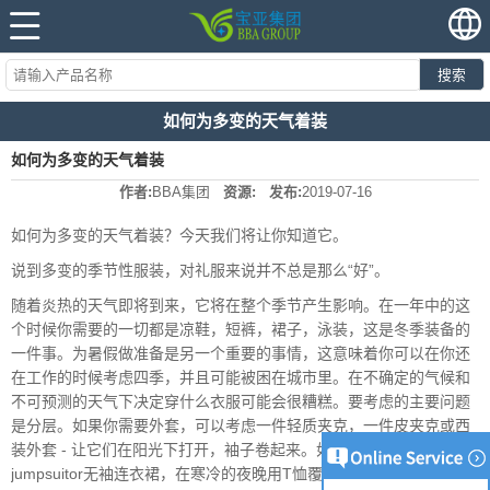
搜索
如何为多变的天气着装
如何为多变的天气着装
作者:
BBA集团
资源:
发布:
2019-07-16
如何为多变的天气着装？今天我们将让你知道它。
说到多变的季节性服装，对礼服来说并不总是那么“好”。
随着炎热的天气即将到来，它将在整个季节产生影响。在一年中的这
个时候你需要的一切都是凉鞋，短裤，裙子，泳装，这是冬季装备的
一件事。为暑假做准备是另一个重要的事情，这意味着你可以在你还
在工作的时候考虑四季，并且可能被困在城市里。在不确定的气候和
不可预测的天气下决定穿什么衣服可能会很糟糕。要考虑的主要问题
是分层。如果你需要外套，可以考虑一件轻质夹克，一件皮夹克或西
装外套 - 让它们在阳光下打开，袖子卷起来。如果你有一个围裙，
jumpsuitor无袖连衣裙，在寒冷的夜晚用T恤覆盖它们。这款midi连衣