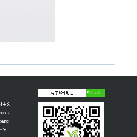
体中文
ançais
pañol
本語