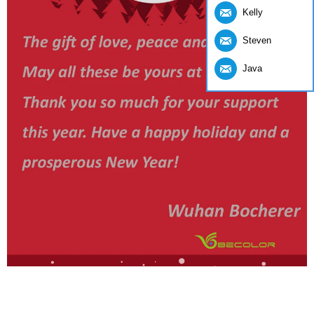
Kelly
Steven
Java