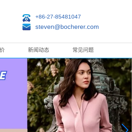
+86-27-85481047
steven@bocherer.com
价
新闻动态
常见问题