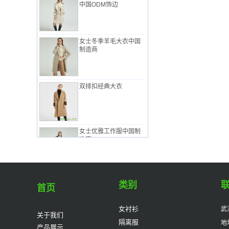
女士冬季羊毛大衣中国
制造商
双排扣经典大衣
女士优雅工作服中国制
造商
粉红中国工厂的女士经
典西装
类别
首页
女衬衫
武
女式工作服套装，简约
关于我们
风格中国制造商
隔离服
地
产品展示