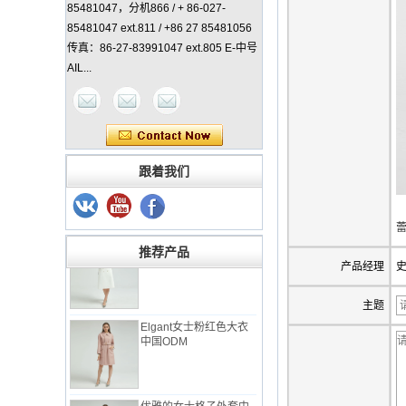
85481047，分机866 / + 86-027-
85481047 ext.811 / +86 27 85481056
传真：86-27-83991047 ext.805 E-中号
AIL...
女士经典外套中国制造
商
跟着我们
优雅的女士外套与
Check Back中国工厂
推荐产品
产品经理
史
主题
Elgant女士粉红色大衣
中国ODM
优雅的女士格子外套中
国工厂