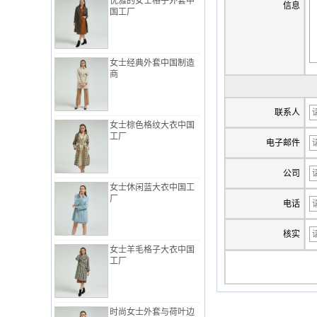
信息
女士经典外套中国制造
商
女士棕色格纹大衣中国
联系人
工厂
电子邮件
公司
女士休闲蓝大衣中国工
厂
电话
核实
女士羊毛格子大衣中国
工厂
时尚女士外套与荷叶边
中国ODM饰边