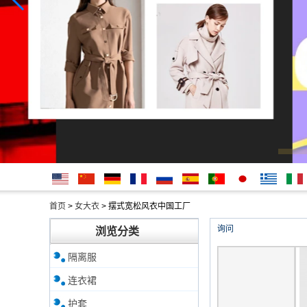
English
简体中
Deutsche
français
русский
Español
português
日本
Ελληνικά
Italian
首页
>
女大衣
>
摆式宽松风衣中国工厂
文
語
询问
浏览分类
隔离服
连衣裙
护套