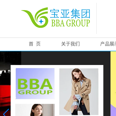
首 页
关于我们
产品展