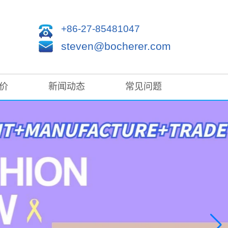
+86-27-85481047
steven@bocherer.com
价
新闻动态
常见问题