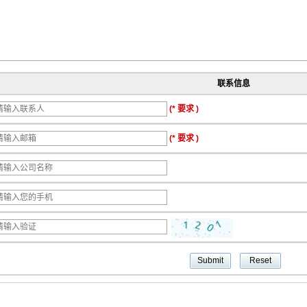
联系信息
(* 要求 )
(* 要求 )