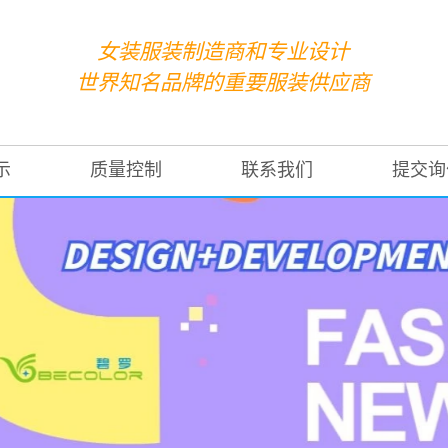
女装服装制造商和专业设计
世界知名品牌的重要服装供应商
示
质量控制
联系我们
提交询