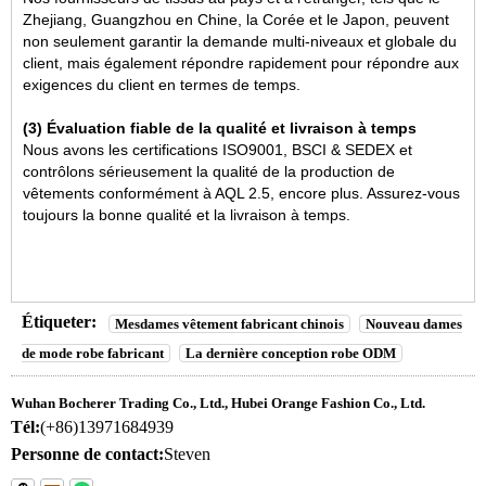
Zhejiang, Guangzhou en Chine, la Corée et le Japon, peuvent
non seulement garantir la demande multi-niveaux et globale du
client, mais également répondre rapidement pour répondre aux
exigences du client en termes de temps.
(3) Évaluation fiable de la qualité et livraison à temps
Nous avons les certifications ISO9001, BSCI & SEDEX et
contrôlons sérieusement la qualité de la production de
vêtements conformément à AQL 2.5, encore plus. Assurez-vous
toujours la bonne qualité et la livraison à temps.
Étiqueter:
Mesdames vêtement fabricant chinois
Nouveau dames
de mode robe fabricant
La dernière conception robe ODM
Wuhan Bocherer Trading Co., Ltd., Hubei Orange Fashion Co., Ltd.
Tél:
(+86)13971684939
Personne de contact:
Steven