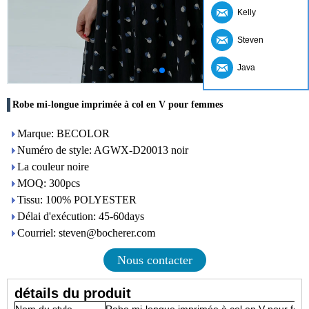
Kelly
Steven
Java
Robe mi-longue imprimée à col en V pour femmes
Marque: BECOLOR
Numéro de style: AGWX-D20013 noir
La couleur noire
MOQ: 300pcs
Tissu: 100% POLYESTER
Délai d'exécution: 45-60days
Courriel: steven@bocherer.com
Nous contacter
détails du produit