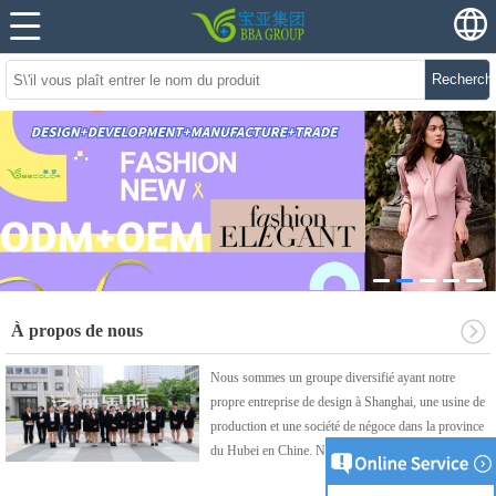
Recherch
À propos de nous
Nous sommes un groupe diversifié ayant notre
propre entreprise de design à Shanghai, une usine de
production et une société de négoce dans la province
du Hubei en Chine. Notre des ...