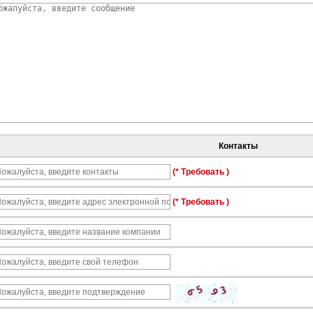
Контакты
(* Требовать )
(* Требовать )