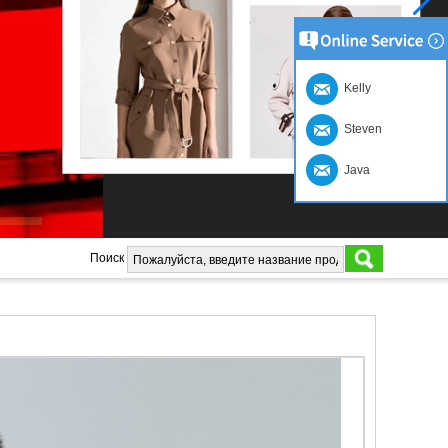
Kelly
Steven
Java
Поиск