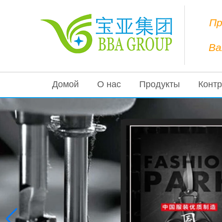
Пр
Ва
Домой
О нас
Продукты
Контр