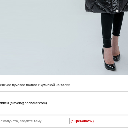
енское пуховое пальто с кулиской на талии
тивен (steven@bocherer.com)
(* Требовать )