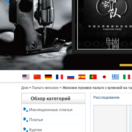
English
简体中
Deutsche
français
русский
Español
português
日本
Ελληνικά
Italian
Дом
>
Пальто женское
>
Женское пуховое пальто с кулиской на т
文
語
Расследование
Обзор категорий
Изоляционные платья
Платья
Куртки