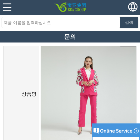
검색
문의
상품명