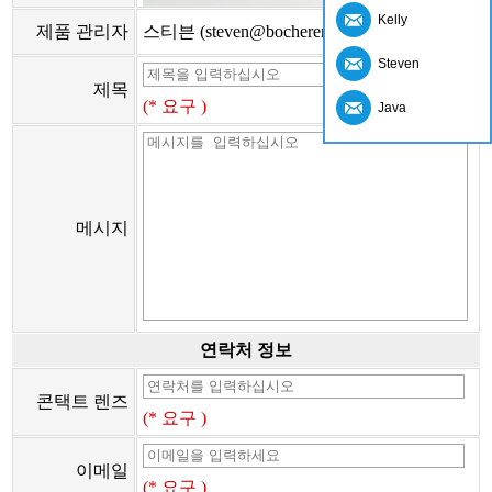
Kelly
제품 관리자
스티븐 (steven@bocherer.com)
Steven
제목
(* 요구 )
Java
메시지
연락처 정보
콘택트 렌즈
(* 요구 )
이메일
(* 요구 )